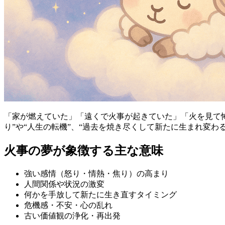
「家が燃えていた」「遠くで火事が起きていた」「火を見て
り”や“人生の転機”、“過去を焼き尽くして新たに生まれ変
火事の夢が象徴する主な意味
強い感情（怒り・情熱・焦り）の高まり
人間関係や状況の激変
何かを手放して新たに生き直すタイミング
危機感・不安・心の乱れ
古い価値観の浄化・再出発