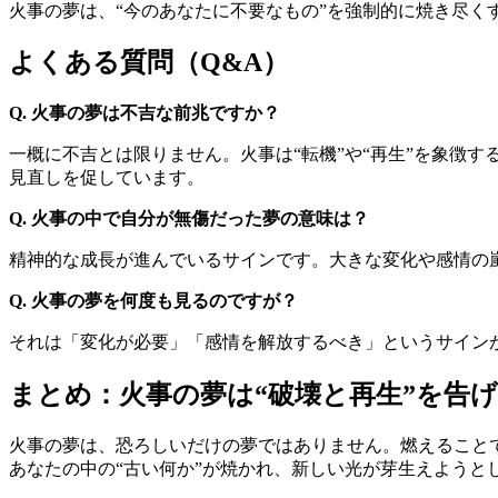
火事の夢は、“今のあなたに不要なもの”を強制的に焼き尽く
よくある質問（Q&A）
Q. 火事の夢は不吉な前兆ですか？
一概に不吉とは限りません。火事は“転機”や“再生”を象徴
見直しを促しています。
Q. 火事の中で自分が無傷だった夢の意味は？
精神的な成長が進んでいるサインです。大きな変化や感情の
Q. 火事の夢を何度も見るのですが？
それは「変化が必要」「感情を解放するべき」というサイン
まとめ：火事の夢は“破壊と再生”を告
火事の夢は、恐ろしいだけの夢ではありません。燃えること
あなたの中の“古い何か”が焼かれ、新しい光が芽生えようと