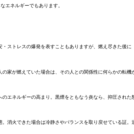
強力なエネルギーでもあります。
安・ストレスの爆発を表すこともありますが、燃え尽きた後に
人の家が燃えていた場合は、その人との関係性に何らかの転機
へのエネルギーの高まり。黒煙をともなう炎なら、抑圧された
態。消火できた場合は冷静さやバランスを取り戻せている証。