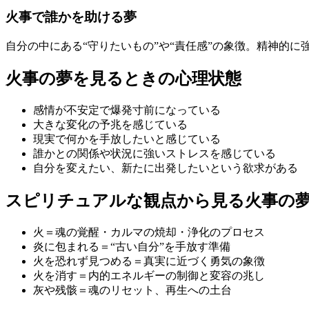
火事で誰かを助ける夢
自分の中にある“守りたいもの”や“責任感”の象徴。精神的
火事の夢を見るときの心理状態
感情が不安定で爆発寸前になっている
大きな変化の予兆を感じている
現実で何かを手放したいと感じている
誰かとの関係や状況に強いストレスを感じている
自分を変えたい、新たに出発したいという欲求がある
スピリチュアルな観点から見る火事の
火＝魂の覚醒・カルマの焼却・浄化のプロセス
炎に包まれる＝“古い自分”を手放す準備
火を恐れず見つめる＝真実に近づく勇気の象徴
火を消す＝内的エネルギーの制御と変容の兆し
灰や残骸＝魂のリセット、再生への土台