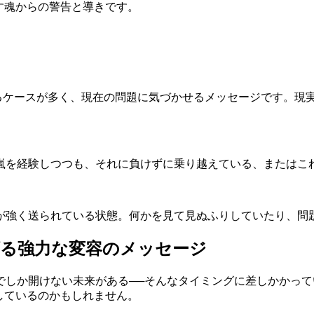
す魂からの警告と導きです。
するケースが多く、現在の問題に気づかせるメッセージです。現
嵐を経験しつつも、それに負けずに乗り越えている、またはこ
が強く送られている状態。何かを見て見ぬふりしていたり、問
げる強力な変容のメッセージ
でしか開けない未来がある──そんなタイミングに差しかかっ
しているのかもしれません。