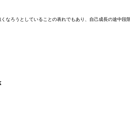
に強くなろうとしていることの表れでもあり、自己成長の途中段
夢