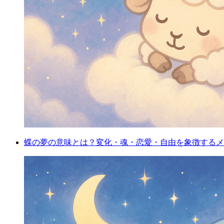
蝶の夢の意味とは？変化・魂・恋愛・自由を象徴するメ