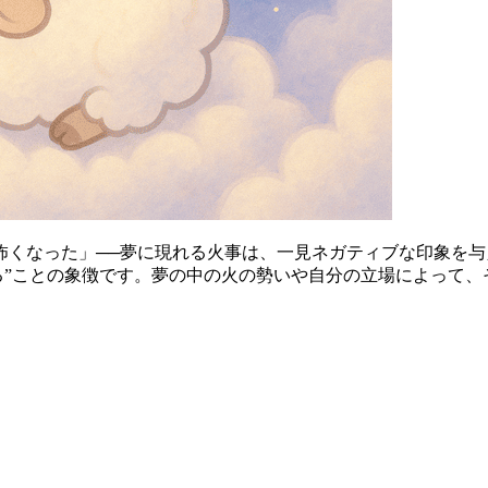
怖くなった」──夢に現れる火事は、一見ネガティブな印象を与
わる”ことの象徴です。夢の中の火の勢いや自分の立場によって