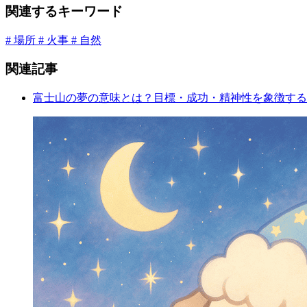
関連するキーワード
# 場所
# 火事
# 自然
関連記事
富士山の夢の意味とは？目標・成功・精神性を象徴する