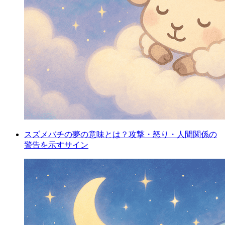
スズメバチの夢の意味とは？攻撃・怒り・人間関係の
警告を示すサイン