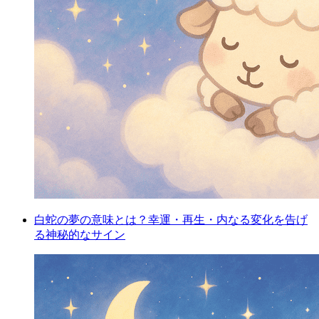
白蛇の夢の意味とは？幸運・再生・内なる変化を告げ
る神秘的なサイン