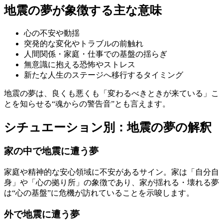
地震の夢が象徴する主な意味
心の不安や動揺
突発的な変化やトラブルの前触れ
人間関係・家庭・仕事での基盤の揺らぎ
無意識に抱える恐怖やストレス
新たな人生のステージへ移行するタイミング
地震の夢は、良くも悪くも「変わるべきときが来ている」こ
とを知らせる“魂からの警告音”とも言えます。
シチュエーション別：地震の夢の解釈
家の中で地震に遭う夢
家庭や精神的な安心領域に不安があるサイン。家は「自分自
身」や「心の拠り所」の象徴であり、家が揺れる・壊れる夢
は“心の基盤”に危機が訪れていることを示唆します。
外で地震に遭う夢