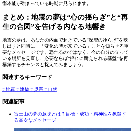
衛本能が強まっている時期に見られます。
まとめ：地震の夢は“心の揺らぎ”と“再
生の合図”を告げる内なる地響き
地震の夢は、あなたの内面で起きている“深層のゆらぎ”を映
し出すと同時に、「変化の時が来ている」ことを知らせる重
要なメッセージです。恐れるのではなく、今の自分の立って
いる場所を見直し、必要ならば“揺れに耐えられる基盤”を再
構築するチャンスと捉えてみましょう。
関連するキーワード
# 地震
# 建物
# 災害
# 自然
関連記事
富士山の夢の意味とは？目標・成功・精神性を象徴す
る高次なメッセージ