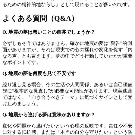
るための精神的地ならし」として現れることが多いのです。
よくある質問（Q&A）
Q. 地震の夢は悪いことの前兆でしょうか？
必ずしもそうではありません。確かに地震の夢は“警告”的側
面がありますが、それは現実での心の揺れや変化を促す「内
なる声」とも言えます。夢の中でどう行動していたかが重要
なポイントです。
Q. 地震の夢を何度も見て不安です
繰り返し見る場合、今の生活や人間関係、あるいは自己価値
観に“根本的な見直し”が必要な可能性があります。現実逃避
ではなく、「向き合うべきテーマ」に気づくサインとして受
け止めましょう。
Q. 地震から逃げる夢は意味がありますか？
変化や問題から逃げたいという心理の反映です。責任や不安
に対する抵抗感、または「本当の自分を守りたい」という防