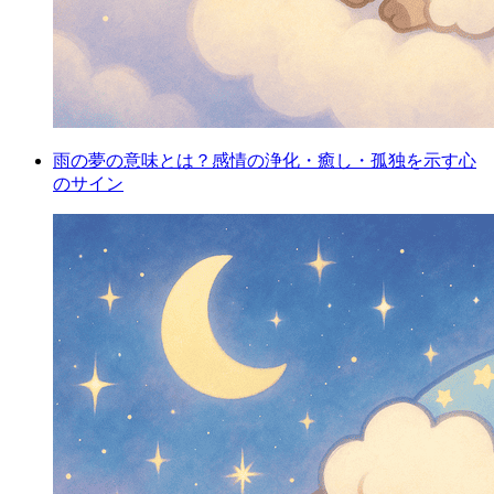
雨の夢の意味とは？感情の浄化・癒し・孤独を示す心
のサイン