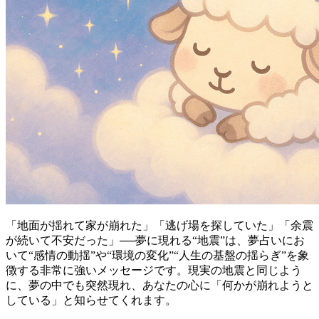
「地面が揺れて家が崩れた」「逃げ場を探していた」「余震
が続いて不安だった」──夢に現れる“地震”は、夢占いにお
いて“感情の動揺”や“環境の変化”“人生の基盤の揺らぎ”を象
徴する非常に強いメッセージです。現実の地震と同じよう
に、夢の中でも突然現れ、あなたの心に「何かが崩れようと
している」と知らせてくれます。