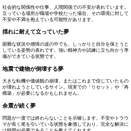
社会的な関係性や仕事、人間関係での不安が表れています。
立っている場所が職場や学校だった場合、その環境に対して
不安や不満を抱えている可能性があります。
揺れに耐えて立っていた夢
困難な状況や感情の波の中でも、しっかりと自分を保とうと
している姿勢の表れです。強い精神力や試練に立ち向かう準
備ができている状態です。
地震で建物が倒壊する夢
大きな転機や価値観の崩壊、またはこれまで信じていたもの
が壊れようとしているサイン。現実での「リセット」や「再
構築」が必要になるかもしれません。
余震が続く夢
問題が一度では終わらないことを示唆します。不安やトラウ
マが長く尾を引いている状態を象徴しており、完全な解決に
は時間が必要であることを教えてくれます。