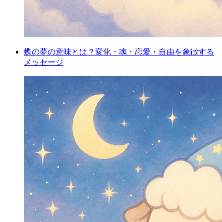
蝶の夢の意味とは？変化・魂・恋愛・自由を象徴する
メッセージ