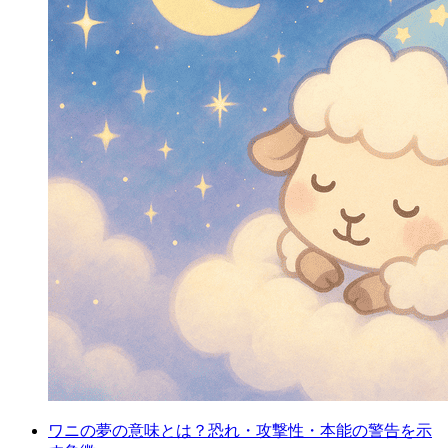
ワニの夢の意味とは？恐れ・攻撃性・本能の警告を示