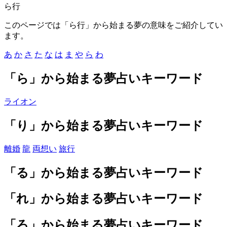
ら行
このページでは「ら行」から始まる夢の意味をご紹介してい
ます。
あ
か
さ
た
な
は
ま
や
ら
わ
「ら」から始まる夢占いキーワード
ライオン
「り」から始まる夢占いキーワード
離婚
龍
両想い
旅行
「る」から始まる夢占いキーワード
「れ」から始まる夢占いキーワード
「ろ」から始まる夢占いキーワード