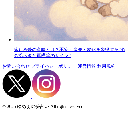
落ちる夢の意味とは？不安・喪失・変化を象徴する“心
の揺らぎと再構築のサイン”
お問い合わせ
プライバシーポリシー
運営情報
利用規約
© 2025 ゆめぇの夢占い All rights reserved.