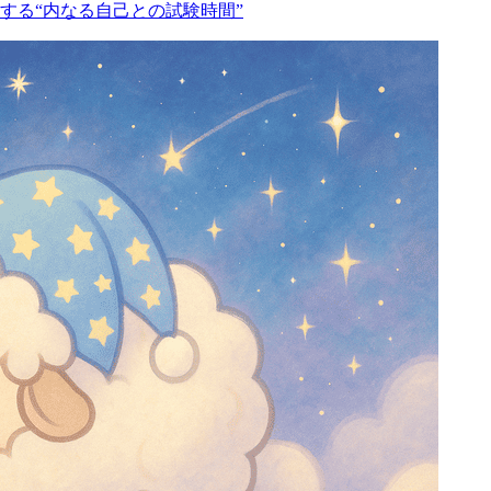
する“内なる自己との試験時間”