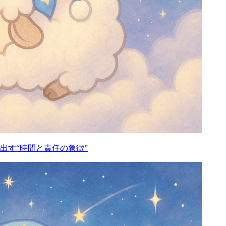
出す“時間と責任の象徴”