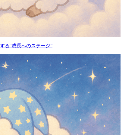
する“成長へのステージ”