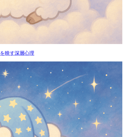
を映す深層心理