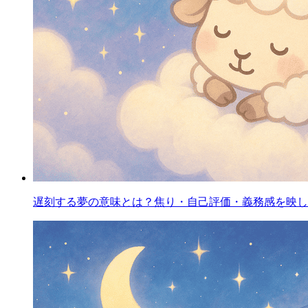
遅刻する夢の意味とは？焦り・自己評価・義務感を映し