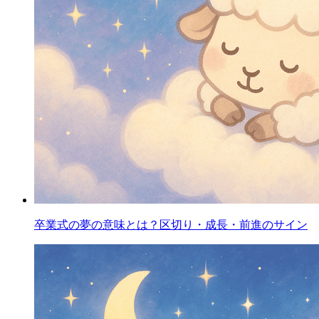
卒業式の夢の意味とは？区切り・成長・前進のサイン