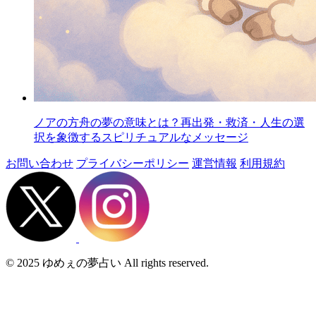
ノアの方舟の夢の意味とは？再出発・救済・人生の選
択を象徴するスピリチュアルなメッセージ
お問い合わせ
プライバシーポリシー
運営情報
利用規約
© 2025 ゆめぇの夢占い All rights reserved.