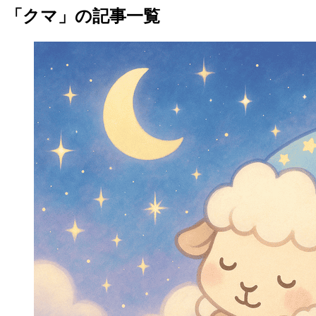
「クマ」の記事一覧