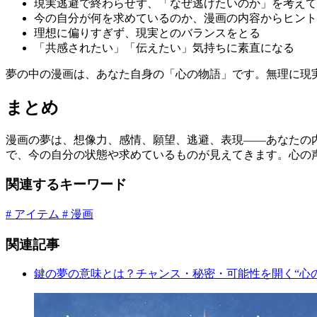
現実逃避で終わらせず、「なぜ逃げたいのか」を考えて
今の自分が何を求めているのか、漫画の内容からヒント
理想に偏りすぎず、現実とのバランスをとる
「共感されたい」「伝えたい」気持ちに素直になる
夢の中の漫画は、あなた自身の「心の物語」です。無理に現
まとめ
漫画の夢は、想像力、感情、願望、逃避、表現――あなたの
で、今の自分の状態や求めているものが見えてきます。心の
関連するキーワード
# アイテム
# 漫画
関連記事
鍵の夢の意味とは？チャンス・秘密・可能性を開く“心