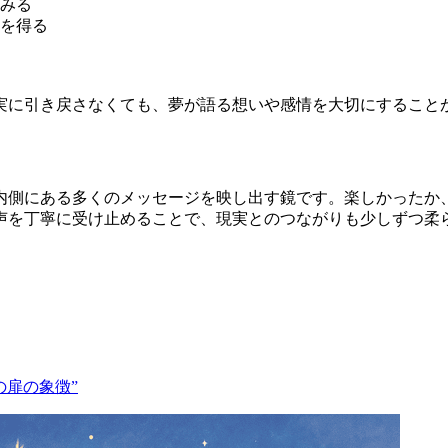
みる
を得る
実に引き戻さなくても、夢が語る想いや感情を大切にすること
内側にある多くのメッセージを映し出す鏡です。楽しかったか
声を丁寧に受け止めることで、現実とのつながりも少しずつ柔
の扉の象徴”