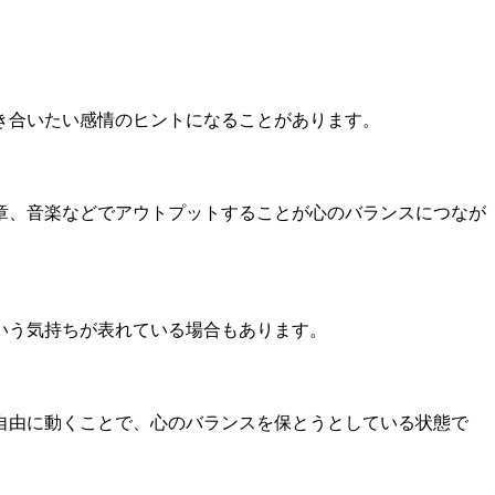
き合いたい感情のヒントになることがあります。
章、音楽などでアウトプットすることが心のバランスにつなが
いう気持ちが表れている場合もあります。
自由に動くことで、心のバランスを保とうとしている状態で