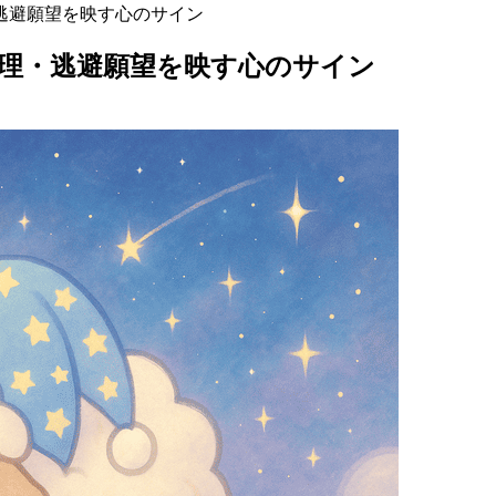
逃避願望を映す心のサイン
理・逃避願望を映す心のサイン