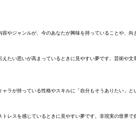
内容やジャンルが、今のあなたが興味を持っていることや、向
伝えたい思いが高まっているときに見やすい夢です。芸術や文
キャラが持っている性格やスキルに「自分もそうありたい」と
ストレスを感じているときに見やすい夢です。非現実の世界で