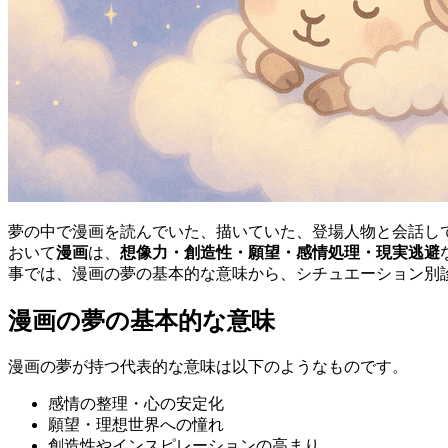
夢の中で漫画を読んでいた、描いていた、登場人物と会話し
おいて
漫画
は、
想像力・創造性・願望・感情処理・現実逃避
事では、漫画の夢の基本的な意味から、シチュエーション別
漫画の夢の基本的な意味
漫画の夢が持つ代表的な意味は以下のようなものです。
感情の整理・心の安定化
願望・理想世界への憧れ
創造性やインスピレーションの高まり