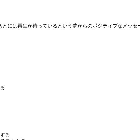
あとには再生が待っているという夢からのポジティブなメッセ
る
する