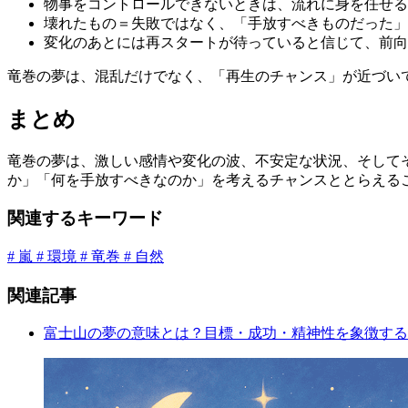
物事をコントロールできないときは、流れに身を任せる
壊れたもの＝失敗ではなく、「手放すべきものだった」
変化のあとには再スタートが待っていると信じて、前向
竜巻の夢は、混乱だけでなく、「再生のチャンス」が近づい
まとめ
竜巻の夢は、激しい感情や変化の波、不安定な状況、そして
か」「何を手放すべきなのか」を考えるチャンスととらえる
関連するキーワード
# 嵐
# 環境
# 竜巻
# 自然
関連記事
富士山の夢の意味とは？目標・成功・精神性を象徴する