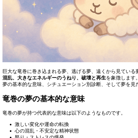
巨大な竜巻に巻き込まれる夢、逃げる夢、遠くから見ている
混乱、大きなエネルギーのうねり、破壊と再生
を象徴します
夢の基本的な意味、シチュエーション別診断、そして夢を見
竜巻の夢の基本的な意味
竜巻の夢が持つ代表的な意味は以下のようなものです。
激しい変化や運命の転換
心の混乱・不安定な精神状態
怒り・ストレスの爆発