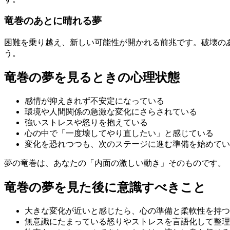
竜巻のあとに晴れる夢
困難を乗り越え、新しい可能性が開かれる前兆です。破壊の
う。
竜巻の夢を見るときの心理状態
感情が抑えきれず不安定になっている
環境や人間関係の急激な変化にさらされている
強いストレスや怒りを抱えている
心の中で「一度壊してやり直したい」と感じている
変化を恐れつつも、次のステージに進む準備を始めてい
夢の竜巻は、あなたの「内面の激しい動き」そのものです。
竜巻の夢を見た後に意識すべきこと
大きな変化が近いと感じたら、心の準備と柔軟性を持つ
無意識にたまっている怒りやストレスを言語化して整理