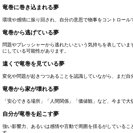
竜巻に巻き込まれる夢
環境や感情に振り回され、自分の意思で物事をコントロール
竜巻から逃げている夢
問題やプレッシャーから逃れたいという気持ちを表していま
にしている可能性があります。
遠くで竜巻を見ている夢
変化や問題が起きつつあることを認識していながら、まだ自
竜巻から家が壊れる夢
「安心できる場所」「人間関係」「価値観」など、今まで大
自分が竜巻を起こす夢
強い影響力、あるいは感情や言動で周囲を揺るがしているこ
す。