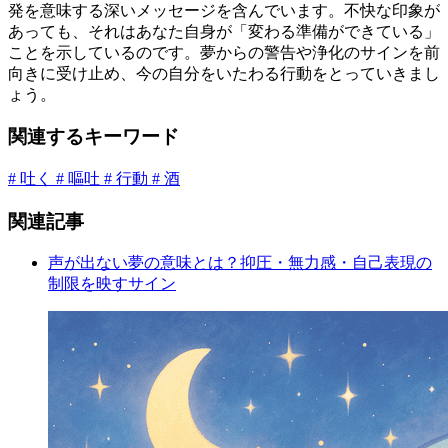
発を意味する深いメッセージを含んでいます。不快な印象が
あっても、それはあなた自身が「変わる準備ができている」
ことを示しているのです。夢からの警告や浄化のサインを前
向きに受け止め、今の自分をいたわる行動をとっていきまし
ょう。
関連するキーワード
# 吐く
# 嘔吐
# 行動
# 酒
関連記事
声が出ない夢の意味とは？抑圧・無力感・自己表現の
制限を映すサイン