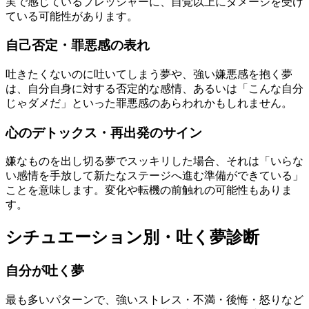
実で感じているプレッシャーに、自覚以上にダメージを受け
ている可能性があります。
自己否定・罪悪感の表れ
吐きたくないのに吐いてしまう夢や、強い嫌悪感を抱く夢
は、自分自身に対する否定的な感情、あるいは「こんな自分
じゃダメだ」といった罪悪感のあらわれかもしれません。
心のデトックス・再出発のサイン
嫌なものを出し切る夢でスッキリした場合、それは「いらな
い感情を手放して新たなステージへ進む準備ができている」
ことを意味します。変化や転機の前触れの可能性もありま
す。
シチュエーション別・吐く夢診断
自分が吐く夢
最も多いパターンで、強いストレス・不満・後悔・怒りなど