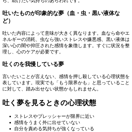
ら、助けたい気持ちのあらわれです。
吐いたものが印象的な夢（血・虫・黒い液体な
ど）
吐いた内容によって意味が大きく異なります。血なら命やエ
ネルギーの消耗、虫なら強いストレスや嫌悪感、黒い液体は
深い心の闇や抑圧された感情を象徴します。すぐに状況を整
理し、心のケアが必要です。
吐くのを我慢している夢
言いたいことが言えない、感情を押し殺している心理状態を
表しています。現実でも「もう限界かも」と思っていること
に対して、踏み出せない状態かもしれません。
吐く夢を見るときの心理状態
ストレスやプレッシャーが限界に近い
感情をうまく外に出せていない
自分を責める気持ちが強くなっている