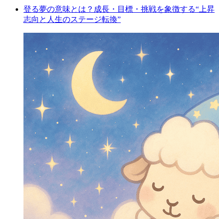
登る夢の意味とは？成長・目標・挑戦を象徴する“上昇
志向と人生のステージ転換”