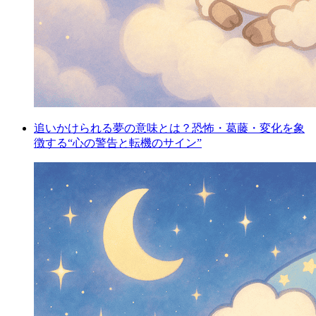
追いかけられる夢の意味とは？恐怖・葛藤・変化を象
徴する“心の警告と転機のサイン”