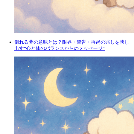
倒れる夢の意味とは？限界・警告・再起の兆しを映し
出す“心と体のバランスからのメッセージ”