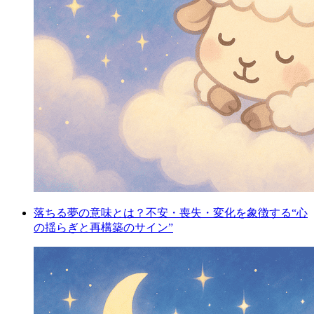
落ちる夢の意味とは？不安・喪失・変化を象徴する“心
の揺らぎと再構築のサイン”