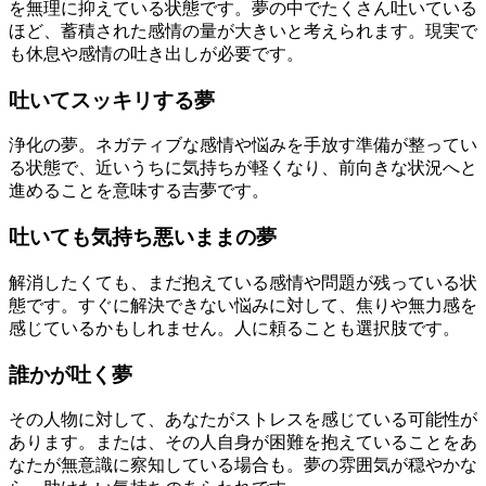
を無理に抑えている状態です。夢の中でたくさん吐いている
ほど、蓄積された感情の量が大きいと考えられます。現実で
も休息や感情の吐き出しが必要です。
吐いてスッキリする夢
浄化の夢。ネガティブな感情や悩みを手放す準備が整ってい
る状態で、近いうちに気持ちが軽くなり、前向きな状況へと
進めることを意味する吉夢です。
吐いても気持ち悪いままの夢
解消したくても、まだ抱えている感情や問題が残っている状
態です。すぐに解決できない悩みに対して、焦りや無力感を
感じているかもしれません。人に頼ることも選択肢です。
誰かが吐く夢
その人物に対して、あなたがストレスを感じている可能性が
あります。または、その人自身が困難を抱えていることをあ
なたが無意識に察知している場合も。夢の雰囲気が穏やかな