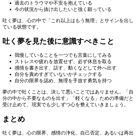
過去のトラウマや不安を抱えている
今の状況から抜け出したいと強く願っている
吐く夢は、心の中で「これ以上はもう無理」とサインを出し
ている状態です。
吐く夢を見た後に意識すべきこと
我慢していることを一つでも言葉にしてみる
ストレスや疲れを放置せず、必ず休息を取る
感情を書き出す、話す、動くなどして外へ出す
自分を責めすぎていないかチェックする
自分の限界を認め、無理を手放す勇気を持つ
夢の中で吐くことは、決して悪いことではありません。「自
分の中から不要なものを出す」「軽くなる」ための準備だと
受け止めて、現実でも少しずつ心を整えていきましょう。
まとめ
吐く夢は、心の限界、感情の浄化、自己否定、あるいは再出