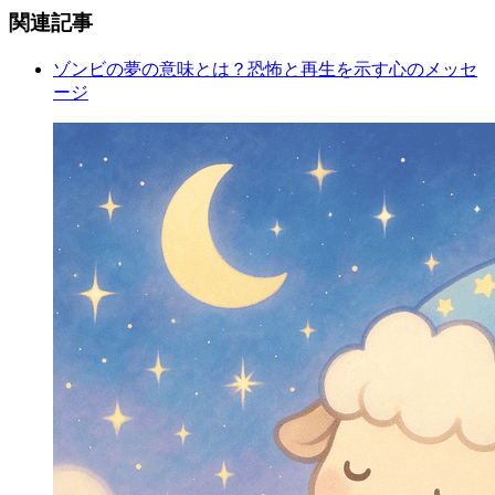
関連記事
ゾンビの夢の意味とは？恐怖と再生を示す心のメッセ
ージ