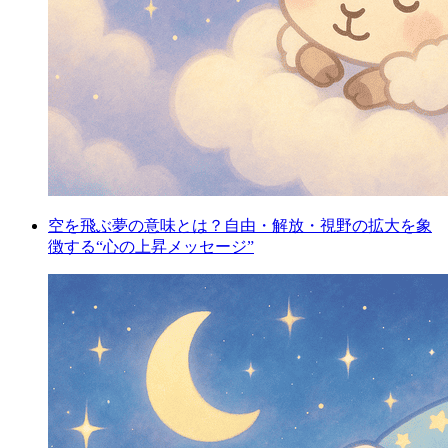
空を飛ぶ夢の意味とは？自由・解放・視野の拡大を象
徴する“心の上昇メッセージ”