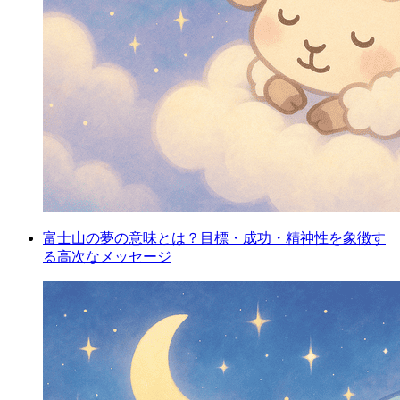
富士山の夢の意味とは？目標・成功・精神性を象徴す
る高次なメッセージ