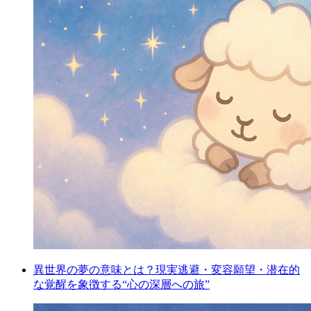
異世界の夢の意味とは？現実逃避・変容願望・潜在的
な覚醒を象徴する“心の深層への旅”