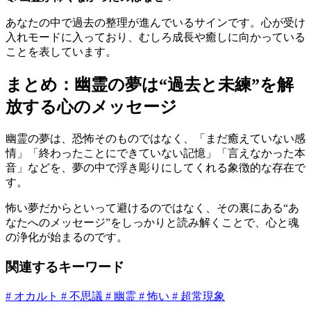
あなたの中で過去の整理が進んでいるサインです。心が受け
入れモードに入っており、むしろ成長や癒しに向かっている
ことを表しています。
まとめ：幽霊の夢は“過去と未練”を解
放する心のメッセージ
幽霊の夢は、恐怖そのものではなく、「まだ癒えていない感
情」「終わったことにできていない記憶」「言えなかった本
音」などを、夢の中で浮き彫りにしてくれる象徴的な存在で
す。
怖い夢だからといって避けるのではなく、その裏にある“あ
なたへのメッセージ”をしっかりと読み解くことで、心と魂
の浄化が始まるのです。
関連するキーワード
# オカルト
# 不思議
# 幽霊
# 怖い
# 超常現象