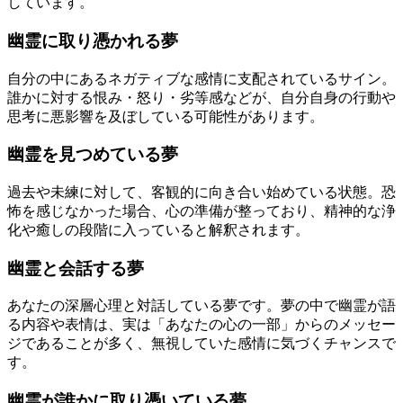
しています。
幽霊に取り憑かれる夢
自分の中にあるネガティブな感情に支配されているサイン。
誰かに対する恨み・怒り・劣等感などが、自分自身の行動や
思考に悪影響を及ぼしている可能性があります。
幽霊を見つめている夢
過去や未練に対して、客観的に向き合い始めている状態。恐
怖を感じなかった場合、心の準備が整っており、精神的な浄
化や癒しの段階に入っていると解釈されます。
幽霊と会話する夢
あなたの深層心理と対話している夢です。夢の中で幽霊が語
る内容や表情は、実は「あなたの心の一部」からのメッセー
ジであることが多く、無視していた感情に気づくチャンスで
す。
幽霊が誰かに取り憑いている夢