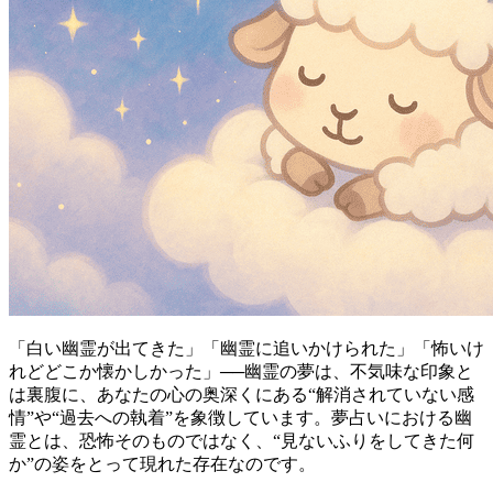
「白い幽霊が出てきた」「幽霊に追いかけられた」「怖いけ
れどどこか懐かしかった」──幽霊の夢は、不気味な印象と
は裏腹に、あなたの心の奥深くにある“解消されていない感
情”や“過去への執着”を象徴しています。夢占いにおける幽
霊とは、恐怖そのものではなく、“見ないふりをしてきた何
か”の姿をとって現れた存在なのです。