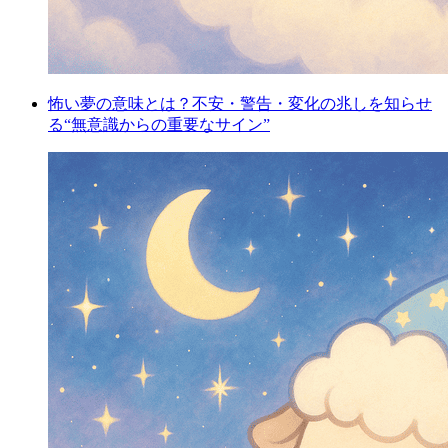
怖い夢の意味とは？不安・警告・変化の兆しを知らせ
る“無意識からの重要なサイン”