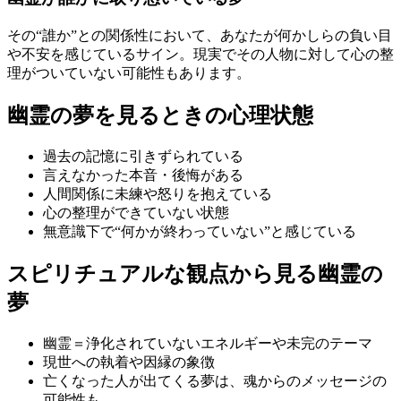
その“誰か”との関係性において、あなたが何かしらの負い目
や不安を感じているサイン。現実でその人物に対して心の整
理がついていない可能性もあります。
幽霊の夢を見るときの心理状態
過去の記憶に引きずられている
言えなかった本音・後悔がある
人間関係に未練や怒りを抱えている
心の整理ができていない状態
無意識下で“何かが終わっていない”と感じている
スピリチュアルな観点から見る幽霊の
夢
幽霊＝浄化されていないエネルギーや未完のテーマ
現世への執着や因縁の象徴
亡くなった人が出てくる夢は、魂からのメッセージの
可能性も