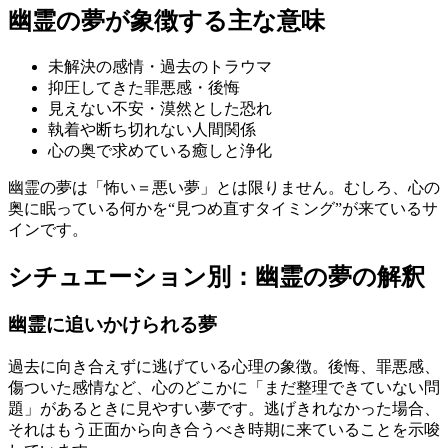
幽霊の夢が象徴する主な意味
未解決の感情・過去のトラウマ
抑圧してきた罪悪感・後悔
見えない不安・漠然とした恐れ
執着や断ち切れない人間関係
心の奥で求めている癒しと浄化
幽霊の夢は「怖い＝悪い夢」とは限りません。むしろ、心の
奥に眠っている何かを“見つめ直すタイミング”が来ているサ
インです。
シチュエーション別：幽霊の夢の解釈
幽霊に追いかけられる夢
過去に向き合えずに逃げている心理の象徴。後悔、罪悪感、
傷ついた感情など、心のどこかに「まだ整理できていない問
題」があるときに見やすい夢です。逃げきれなかった場合、
それはもう正面から向き合うべき時期に来ていることを示唆