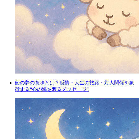
船の夢の意味とは？感情・人生の旅路・対人関係を象
徴する“心の海を渡るメッセージ”