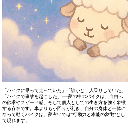
「バイクに乗って走っていた」「誰かと二人乗りしていた」
「バイクで事故を起こした」──夢の中のバイクは、自由へ
の欲求やスピード感、そして個人としての生き方を強く象徴
する存在です。車よりも小回りが利き、自分の身体と一体に
なって動くバイクは、夢占いでは“行動力と本能の象徴”とし
て現れます。