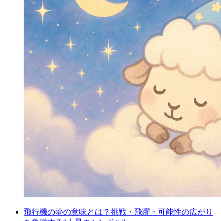
飛行機の夢の意味とは？挑戦・飛躍・可能性の広がり