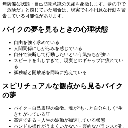
無防備な状態・自己防衛意識の欠如を象徴します。夢の中で
「危険だ」と感じていた場合は、現実でも不用意な行動を警
告している可能性があります。
バイクの夢を見るときの心理状態
自由を強く求めている
人間関係にしがらみを感じている
自分で決断して行動したいという気持ちが強い
スピードを出しすぎて、現実とのギャップに疲れてい
る
孤独感と開放感を同時に抱えている
スピリチュアルな観点から見るバイク
の夢
バイク＝自己表現の象徴。魂が“もっと自分らしく”生
きたがっている証
高速で走る＝人生の波動が加速している状態
ハンドル操作がうまくいかない＝霊的なバランスが乱