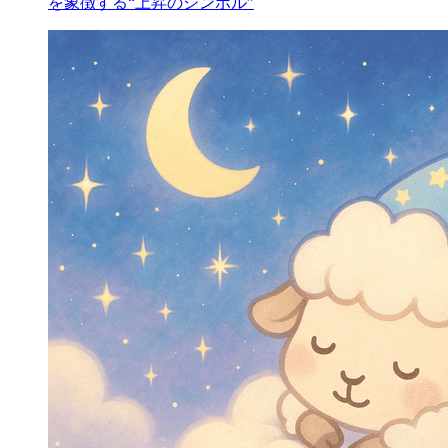
を象徴する“上昇のシンボル”