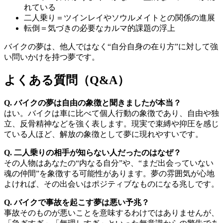
れている
二人乗り＝ツインレイやソウルメイトとの関係の進展
転倒＝気づきの必要なカルマ的課題の浮上
バイクの夢は、他人ではなく“自分自身の在り方”に対して強
い問いかけを持つ夢です。
よくある質問（Q&A）
Q. バイクの夢は自由の象徴と聞きましたが本当？
はい。バイクは車に比べて個人行動の象徴であり、自由や独
立、反骨精神などを強く表します。現実で束縛や抑圧を感じ
ている人ほど、解放の象徴として夢に現れやすいです。
Q. 二人乗りの相手が知らない人だったのはなぜ？
その人物はあなたの“内なる自分”や、“まだ出会っていない
魂の仲間”を象徴する可能性があります。夢の雰囲気が心地
よければ、その出会いはポジティブなものになる兆しです。
Q. バイクで事故を起こす夢は悪い予兆？
事故そのものが悪いことを意味するわけではありませんが、