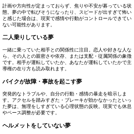
計画や方向性が定まっておらず、焦りや不安が募っている状
態。夢の中で転びそうになったり、スピードが出すぎて怖い
と感じた場合は、現実で感情や行動がコントロールできてい
ない可能性があります。
二人乗りしている夢
一緒に乗っていた相手との関係性に注目。恋人や好きな人な
ら、その人との親密さや依存、または支配・従属関係の象徴
です。相手が運転していたか、あなたが運転していたかで主
導権の在り方も読み取れます。
バイクが故障・事故を起こす夢
突発的なトラブルや、自分の行動・感情の暴走を暗示しま
す。アクセルを踏みすぎた・ブレーキが効かなかったといっ
た夢は、無理をしすぎている心理状態の反映。現実でも休息
やペース調整が必要です。
ヘルメットをしていない夢