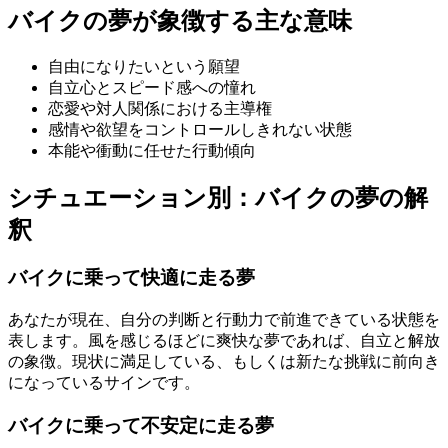
バイクの夢が象徴する主な意味
自由になりたいという願望
自立心とスピード感への憧れ
恋愛や対人関係における主導権
感情や欲望をコントロールしきれない状態
本能や衝動に任せた行動傾向
シチュエーション別：バイクの夢の解
釈
バイクに乗って快適に走る夢
あなたが現在、自分の判断と行動力で前進できている状態を
表します。風を感じるほどに爽快な夢であれば、自立と解放
の象徴。現状に満足している、もしくは新たな挑戦に前向き
になっているサインです。
バイクに乗って不安定に走る夢