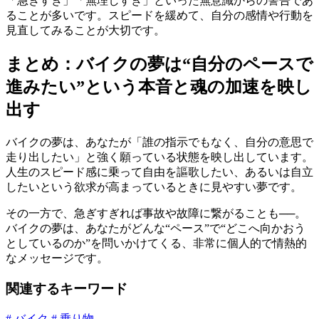
「急ぎすぎ」「無理しすぎ」といった無意識からの警告であ
ることが多いです。スピードを緩めて、自分の感情や行動を
見直してみることが大切です。
まとめ：バイクの夢は“自分のペースで
進みたい”という本音と魂の加速を映し
出す
バイクの夢は、あなたが「誰の指示でもなく、自分の意思で
走り出したい」と強く願っている状態を映し出しています。
人生のスピード感に乗って自由を謳歌したい、あるいは自立
したいという欲求が高まっているときに見やすい夢です。
その一方で、急ぎすぎれば事故や故障に繋がることも──。
バイクの夢は、あなたがどんな“ペース”で“どこへ向かおう
としているのか”を問いかけてくる、非常に個人的で情熱的
なメッセージです。
関連するキーワード
# バイク
# 乗り物