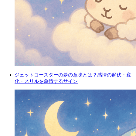
ジェットコースターの夢の意味とは？感情の起伏・変
化・スリルを象徴するサイン