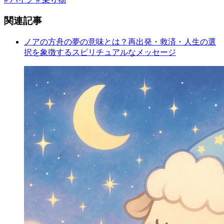
関連記事
ノアの方舟の夢の意味とは？再出発・救済・人生の選
択を象徴するスピリチュアルなメッセージ