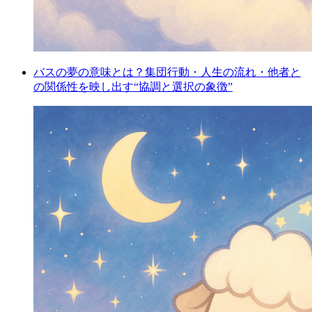
バスの夢の意味とは？集団行動・人生の流れ・他者と
の関係性を映し出す“協調と選択の象徴”