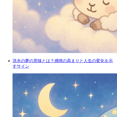
洪水の夢の意味とは？感情の高まりと人生の変化を示
すサイン