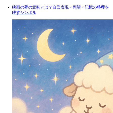
映画の夢の意味とは？自己表現・願望・記憶の整理を
映すシンボル