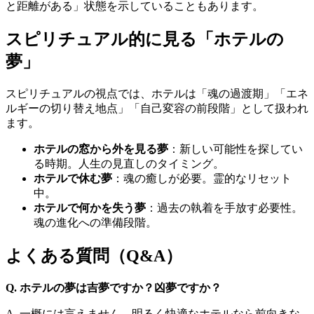
と距離がある」状態を示していることもあります。
スピリチュアル的に見る「ホテルの
夢」
スピリチュアルの視点では、ホテルは「魂の過渡期」「エネ
ルギーの切り替え地点」「自己変容の前段階」として扱われ
ます。
ホテルの窓から外を見る夢
：新しい可能性を探してい
る時期。人生の見直しのタイミング。
ホテルで休む夢
：魂の癒しが必要。霊的なリセット
中。
ホテルで何かを失う夢
：過去の執着を手放す必要性。
魂の進化への準備段階。
よくある質問（Q&A）
Q. ホテルの夢は吉夢ですか？凶夢ですか？
A. 一概には言えません。明るく快適なホテルなら前向きな