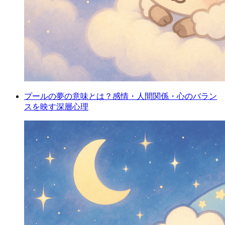
プールの夢の意味とは？感情・人間関係・心のバラン
スを映す深層心理