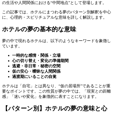
の生活や人間関係における“中間地点”として登場します。
この記事では、ホテルにまつわる夢のパターン別解釈を中心
に、心理的・スピリチュアルな意味を詳しく解説します。
ホテルの夢の基本的な意味
夢の中で現れるホテルは、以下のようなキーワードを象徴し
ています。
一時的な感情・関係・立場
心の切り替え・変化の準備期間
逃避・非日常・秘密の空間
仮の安心・曖昧な人間関係
過渡期にいることの自覚
ホテルは「自宅」とは異なり、“仮の居場所”であることが重
要なポイントです。この性質が夢の中では、「現実との距離
感」「迷いや変化」を象徴的に表すことになります。
【パターン別】ホテルの夢の意味と心