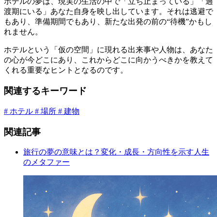
ホテルの夢は、現実の生活の中で「立ち止まっている」「過
渡期にいる」あなた自身を映し出しています。それは逃避で
もあり、準備期間でもあり、新たな出発の前の“待機”かもし
れません。
ホテルという「仮の空間」に現れる出来事や人物は、あなた
の心が今どこにあり、これからどこに向かうべきかを教えて
くれる重要なヒントとなるのです。
関連するキーワード
# ホテル
# 場所
# 建物
関連記事
旅行の夢の意味とは？変化・成長・方向性を示す人生
のメタファー