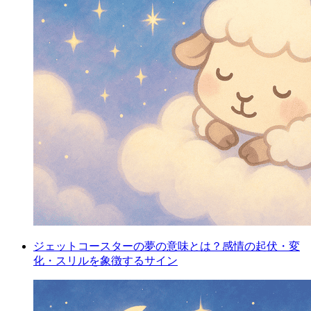
ジェットコースターの夢の意味とは？感情の起伏・変
化・スリルを象徴するサイン