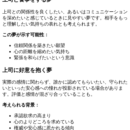
上司との関係性を良くしたい、あるいはコミュニケーション
を深めたいと感じているときに見やすい夢です。相手をもっ
と理解したい気持ちの表れとも考えられます。
この夢が示す可能性：
信頼関係を築きたい願望
心の距離を縮めたい気持ち
緊張を和らげたいという意識
上司に好意を抱く夢
実際の感情に関わらず、誰かに認めてもらいたい、守られた
いといった安心感への憧れが投影されている場合がありま
す。評価と感情が混ざり合っていることも。
考えられる背景：
承認欲求の高まり
心のよりどころを求めている
権威や安心感に惹かれる傾向