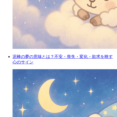
泥棒の夢の意味とは？不安・喪失・変化・欲求を映す
心のサイン