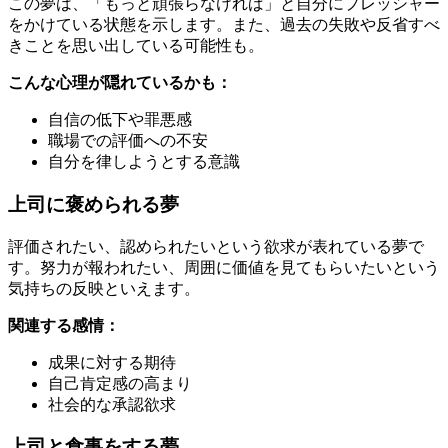
この夢は、「もっと頑張らなければ」と自分にプレッシャー
をかけている状態を示します。また、過去の失敗や反省すべ
きことを思い出している可能性も。
こんな心理が隠れているかも：
自信の低下や罪悪感
職場での評価への不安
自分を律しようとする意識
上司に褒められる夢
評価されたい、認められたいという欲求が表れている夢で
す。努力が報われたい、周囲に価値を見てもらいたいという
気持ちの反映といえます。
関連する感情：
成果に対する期待
自己肯定感の高まり
社会的な承認欲求
上司と食事をする夢