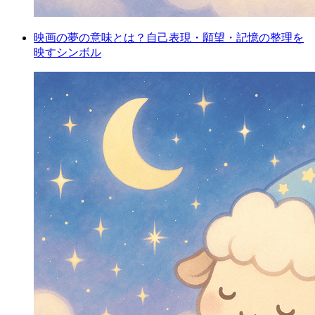
映画の夢の意味とは？自己表現・願望・記憶の整理を
映すシンボル