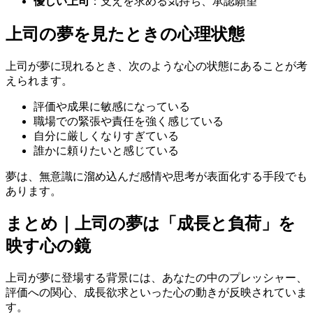
優しい上司
：支えを求める気持ち、承認願望
上司の夢を見たときの心理状態
上司が夢に現れるとき、次のような心の状態にあることが考
えられます。
評価や成果に敏感になっている
職場での緊張や責任を強く感じている
自分に厳しくなりすぎている
誰かに頼りたいと感じている
夢は、無意識に溜め込んだ感情や思考が表面化する手段でも
あります。
まとめ｜上司の夢は「成長と負荷」を
映す心の鏡
上司が夢に登場する背景には、あなたの中のプレッシャー、
評価への関心、成長欲求といった心の動きが反映されていま
す。