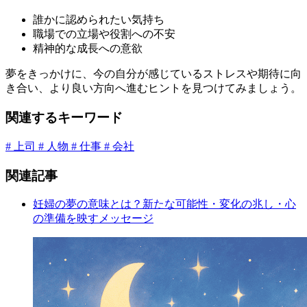
誰かに認められたい気持ち
職場での立場や役割への不安
精神的な成長への意欲
夢をきっかけに、今の自分が感じているストレスや期待に向
き合い、より良い方向へ進むヒントを見つけてみましょう。
関連するキーワード
# 上司
# 人物
# 仕事
# 会社
関連記事
妊婦の夢の意味とは？新たな可能性・変化の兆し・心
の準備を映すメッセージ