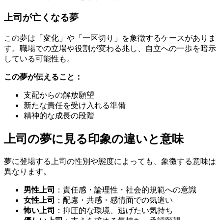
上司が亡くなる夢
この夢は「変化」や「一区切り」を象徴するケースがありま
す。職場での立場や役割が変わる兆し、自立への一歩を暗示
している可能性も。
この夢が伝えること：
支配からの解放願望
新たな責任を受け入れる準備
精神的な成長の段階
上司の夢に見る印象の違いと意味
夢に登場する上司の性別や態度によっても、象徴する意味は
異なります。
男性上司
：責任感・論理性・社会的規範への意識
女性上司
：配慮・共感・感情面での気遣い
怖い上司
：抑圧的な環境、逃げたい気持ち