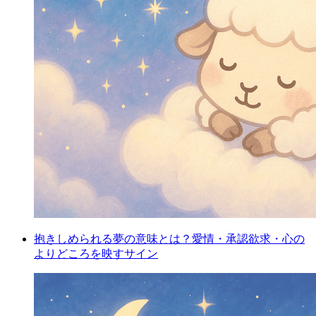
抱きしめられる夢の意味とは？愛情・承認欲求・心の
よりどころを映すサイン