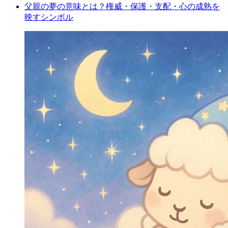
父親の夢の意味とは？権威・保護・支配・心の成熟を
映すシンボル