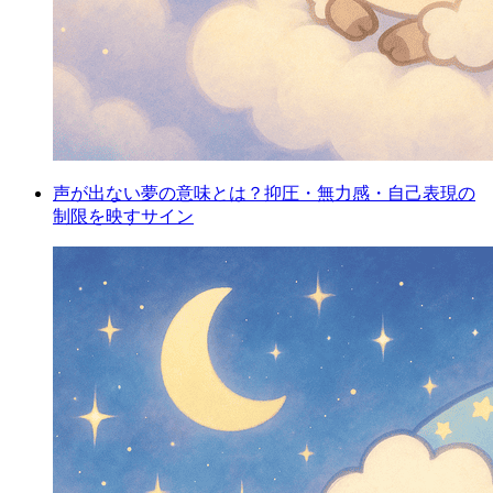
声が出ない夢の意味とは？抑圧・無力感・自己表現の
制限を映すサイン