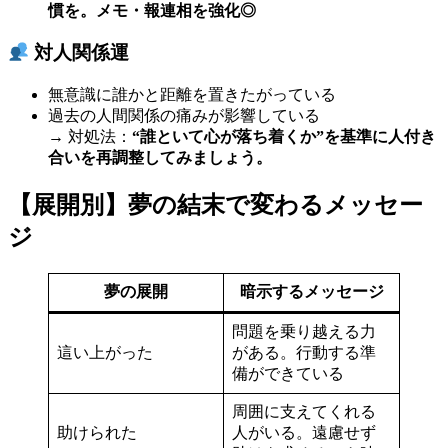
慣を。メモ・報連相を強化◎
対人関係運
無意識に誰かと距離を置きたがっている
過去の人間関係の痛みが影響している
→ 対処法：
“誰といて心が落ち着くか”を基準に人付き
合いを再調整してみましょう。
【展開別】夢の結末で変わるメッセー
ジ
夢の展開
暗示するメッセージ
問題を乗り越える力
這い上がった
がある。行動する準
備ができている
周囲に支えてくれる
助けられた
人がいる。遠慮せず