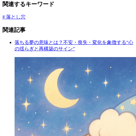
関連するキーワード
# 落とし穴
関連記事
落ちる夢の意味とは？不安・喪失・変化を象徴する“心
の揺らぎと再構築のサイン”