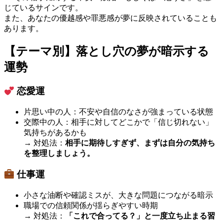
じているサインです。
また、あなたの優越感や罪悪感が夢に反映されていることも
あります。
【テーマ別】落とし穴の夢が暗示する
運勢
恋愛運
片思い中の人：不安や自信のなさが強まっている状態
交際中の人：相手に対してどこかで「信じ切れない」
気持ちがあるかも
→ 対処法：
相手に期待しすぎず、まずは自分の気持ち
を整理しましょう。
仕事運
小さな油断や確認ミスが、大きな問題につながる暗示
職場での信頼関係が揺らぎやすい時期
→ 対処法：
「これで合ってる？」と一度立ち止まる習