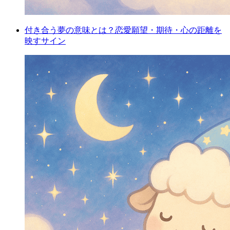
付き合う夢の意味とは？恋愛願望・期待・心の距離を
映すサイン