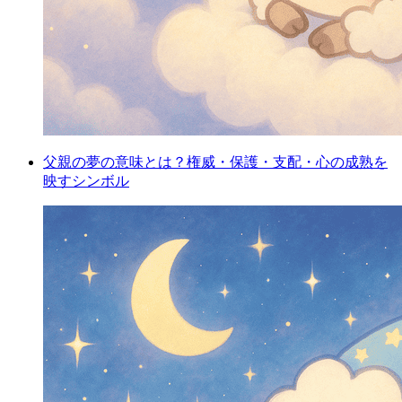
父親の夢の意味とは？権威・保護・支配・心の成熟を
映すシンボル