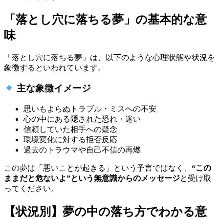
「落とし穴に落ちる夢」の基本的な意
味
「落とし穴に落ちる夢」は、以下のような心理状態や状況を
象徴するといわれています。
主な象徴イメージ
思いもよらぬトラブル・ミスへの不安
心の中にある隠された恐れ・迷い
信頼していた相手への疑念
環境変化に対する拒否反応
過去のトラウマや自己不信の再燃
この夢は「悪いことが起きる」という予言ではなく、
“この
ままだと危ないよ”という無意識からのメッセージ
と受け取
ってください。
【状況別】夢の中の落ち方でわかる意