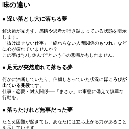
味の違い
● 深い落とし穴に落ちる夢
解決策が見えず、感情や思考が行き詰まっている状態を暗示
します。
「抜け出せない仕事」「終わらない人間関係のもつれ」など
に心が疲れていませんか？
この夢は“少し休んで”という心の悲鳴かもしれません。
● 足元が突然崩れて落ちる夢
何かに油断していたり、信頼しきっていた状況に
ほころびが
出ている兆候
です。
仕事・恋愛・対人関係──「まさか」の事態に備えて慎重な
行動を。
● 落ちたけれど無事だった夢
たとえ困難が起きても、あなたには立ち上がる力があること
を示しています。