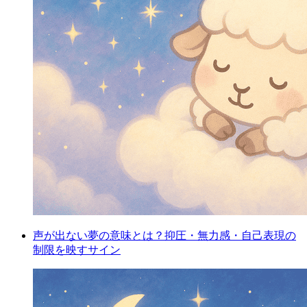
声が出ない夢の意味とは？抑圧・無力感・自己表現の
制限を映すサイン