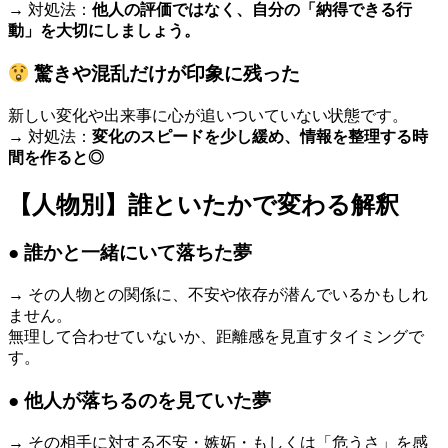
→ 対処法：
他人の評価ではなく、自分の「納得できる行
動」を大切にしましょう。
驚きや混乱だけが印象に残った
新しい変化や出来事に心が追いついていない状態です。
→ 対処法：
変化のスピードを少し緩め、情報を整理する時
間を作ると◎
【人物別】誰といたかで変わる解釈
● 誰かと一緒にいて落ちた夢
→ その人物との関係に、不安や依存が潜んでいるかもしれ
ません。
無理して合わせていないか、距離感を見直すタイミングで
す。
● 他人が落ちるのを見ていた夢
→ その相手に対する不安・嫉妬・もしくは「危うさ」を感