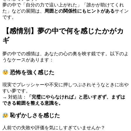
夢の中で「自分の力で這い上がれた」「誰かが助けてくれ
た」などの展開は、
周囲との関係性にもヒントがある
サイン
です。
【感情別】夢の中で何を感じたかがカ
ギ
夢の中での感情は、あなたの心の奥を映す鏡です。以下のよ
うなケースがあります：
恐怖を強く感じた
現実でプレッシャーや不安に押しつぶされそうなときに出や
すい夢です。
→ 対処法：
「完璧にやらなければ」と思いすぎず、まずは
できる範囲を整える意識を。
恥ずかしさを感じた
人前での失敗や評価を気にしすぎていませんか？