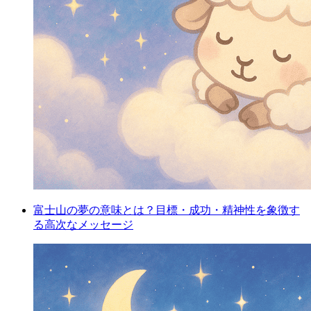
富士山の夢の意味とは？目標・成功・精神性を象徴す
る高次なメッセージ