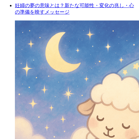
妊婦の夢の意味とは？新たな可能性・変化の兆し・心
の準備を映すメッセージ