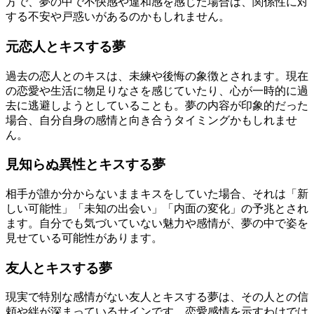
方で、夢の中で不快感や違和感を感じた場合は、関係性に対
する不安や戸惑いがあるのかもしれません。
元恋人とキスする夢
過去の恋人とのキスは、未練や後悔の象徴とされます。現在
の恋愛や生活に物足りなさを感じていたり、心が一時的に過
去に逃避しようとしていることも。夢の内容が印象的だった
場合、自分自身の感情と向き合うタイミングかもしれませ
ん。
見知らぬ異性とキスする夢
相手が誰か分からないままキスをしていた場合、それは「新
しい可能性」「未知の出会い」「内面の変化」の予兆とされ
ます。自分でも気づいていない魅力や感情が、夢の中で姿を
見せている可能性があります。
友人とキスする夢
現実で特別な感情がない友人とキスする夢は、その人との信
頼や絆が深まっているサインです。恋愛感情を示すわけでは