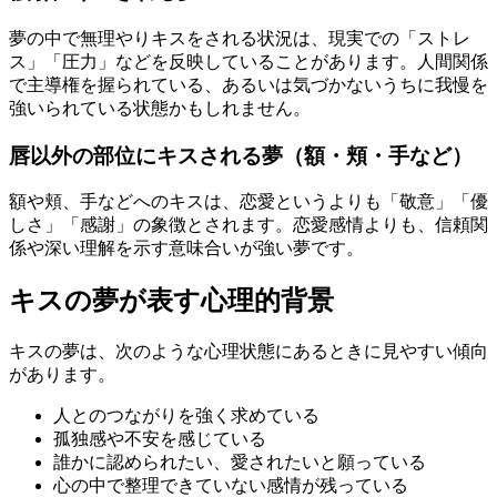
夢の中で無理やりキスをされる状況は、現実での「ストレ
ス」「圧力」などを反映していることがあります。人間関係
で主導権を握られている、あるいは気づかないうちに我慢を
強いられている状態かもしれません。
唇以外の部位にキスされる夢（額・頬・手など）
額や頬、手などへのキスは、恋愛というよりも「敬意」「優
しさ」「感謝」の象徴とされます。恋愛感情よりも、信頼関
係や深い理解を示す意味合いが強い夢です。
キスの夢が表す心理的背景
キスの夢は、次のような心理状態にあるときに見やすい傾向
があります。
人とのつながりを強く求めている
孤独感や不安を感じている
誰かに認められたい、愛されたいと願っている
心の中で整理できていない感情が残っている