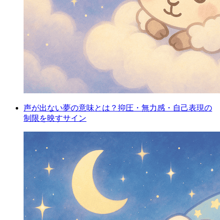
声が出ない夢の意味とは？抑圧・無力感・自己表現の
制限を映すサイン