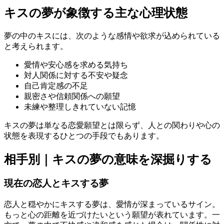
キスの夢が象徴する主な心理状態
夢の中のキスには、次のような感情や欲求が込められている
と考えられます。
愛情や安心感を求める気持ち
対人関係に対する不安や疑念
自己肯定感の不足
親密さや信頼関係への願望
未練や整理しきれていない記憶
キスの夢は単なる恋愛願望とは限らず、人との関わりや心の
状態を表現するひとつの手段でもあります。
相手別｜キスの夢の意味を深掘りする
現在の恋人とキスする夢
恋人と穏やかにキスする夢は、愛情が深まっているサイン。
もっと心の距離を近づけたいという願望が表れています。一