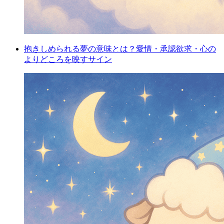
抱きしめられる夢の意味とは？愛情・承認欲求・心の
よりどころを映すサイン