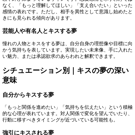
なく、「もっと理解してほしい」「支え合いたい」といった
感情の表れです。ただし、相手を異性として意識し始めたと
きにも見られる傾向があります。
芸能人や有名人とキスする夢
憧れの人物とキスをする夢は、自分自身の理想像や目標に向
かう気持ちを表しています。実現したい未来像、手に入れた
い魅力、または承認欲求のあらわれと解釈できます。
シチュエーション別｜キスの夢の深い
意味
自分からキスする夢
「もっと関係を進めたい」「気持ちを伝えたい」という積極
的な心理が表れています。対人関係で変化を望んでいたり、
行動に移すべきタイミングが近づいている可能性も。
強引にキスされる夢