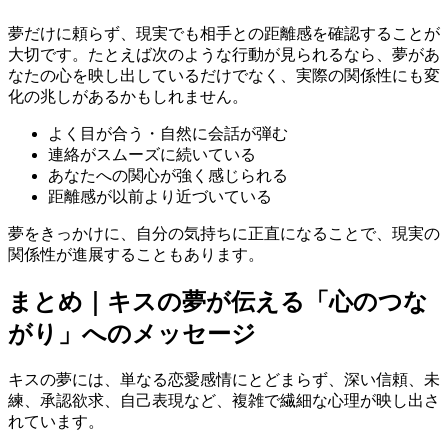
夢だけに頼らず、現実でも相手との距離感を確認することが
大切です。たとえば次のような行動が見られるなら、夢があ
なたの心を映し出しているだけでなく、実際の関係性にも変
化の兆しがあるかもしれません。
よく目が合う・自然に会話が弾む
連絡がスムーズに続いている
あなたへの関心が強く感じられる
距離感が以前より近づいている
夢をきっかけに、自分の気持ちに正直になることで、現実の
関係性が進展することもあります。
まとめ｜キスの夢が伝える「心のつな
がり」へのメッセージ
キスの夢には、単なる恋愛感情にとどまらず、深い信頼、未
練、承認欲求、自己表現など、複雑で繊細な心理が映し出さ
れています。