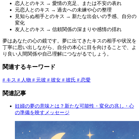
恋人とのキス → 愛情の充足、または不安の表れ
元恋人とのキス → 過去への未練や心の整理
見知らぬ相手とのキス → 新たな出会いの予感、自分の
変化
友人とのキス → 信頼関係の深まりや感情の揺れ
夢はあなたの心の鏡です。夢に出てきたキスの相手や状況を
丁寧に思い出しながら、自分の本心に目を向けることで、よ
り良い人間関係や自己理解につながるでしょう。
関連するキーワード
# キス
# 人物
# 元彼
# 彼女
# 彼氏
# 恋愛
関連記事
妊婦の夢の意味とは？新たな可能性・変化の兆し・心
の準備を映すメッセージ