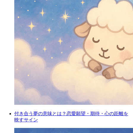
付き合う夢の意味とは？恋愛願望・期待・心の距離を
映すサイン