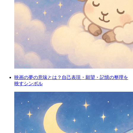
映画の夢の意味とは？自己表現・願望・記憶の整理を
映すシンボル