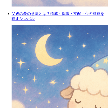
父親の夢の意味とは？権威・保護・支配・心の成熟を
映すシンボル