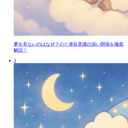
夢を見ないのはなぜ？心と潜在意識の深い関係を徹底
解説！
3