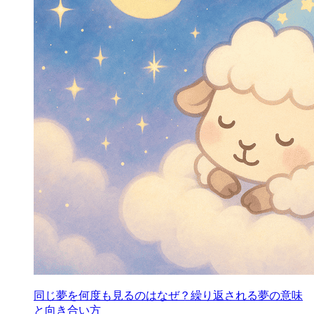
同じ夢を何度も見るのはなぜ？繰り返される夢の意味
と向き合い方