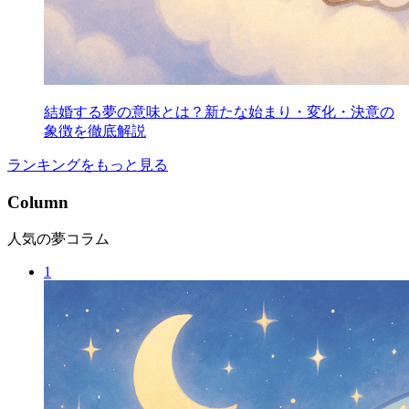
結婚する夢の意味とは？新たな始まり・変化・決意の
象徴を徹底解説
ランキングをもっと見る
C
olumn
人気の夢コラム
1