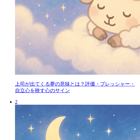
上司が出てくる夢の意味とは？評価・プレッシャー・
自立心を映す心のサイン
2