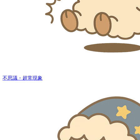
不思議・超常現象